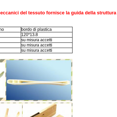
eccanici del tessuto fornisce la guida della struttura d
gno
bordo di plastica
120*13.8
su misura accetti
su misura accetti
su misura accetti