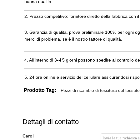
buona qualità.
2. Prezzo competitivo: fornitore diretto della fabbrica con i
3.
Garanzia di qualità, prova preliminare 100% per ogni ogge
merci di problema,
se è il nostro fattore di qualità.
4.
All'interno di 3--
i 5 giorni possono spedire al controllo del
5.
24 ore online e servizio del cellulare assicurandosi rispo
Prodotto Tag:
Pezzi di ricambio di tessitura del tessuto
Dettagli di contatto
Carol