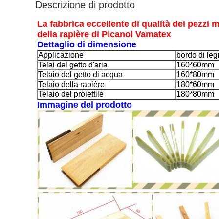
Descrizione di prodotto
La fabbrica eccellente di qualità dei pezzi m
della rapière di Picanol Vamatex
Dettaglio di dimensione
Applicazione
bordo di le
Telai del getto d'aria
160*60mm
Telaio del getto di acqua
160*80mm
Telaio della rapière
180*60mm
Telaio del proiettile
180*80mm
Immagine del prodotto