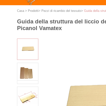
Casa
>
Prodotti
>
Pezzi di ricambio del tessuto
>
Guida della strut
Guida della struttura del liccio de
Picanol Vamatex