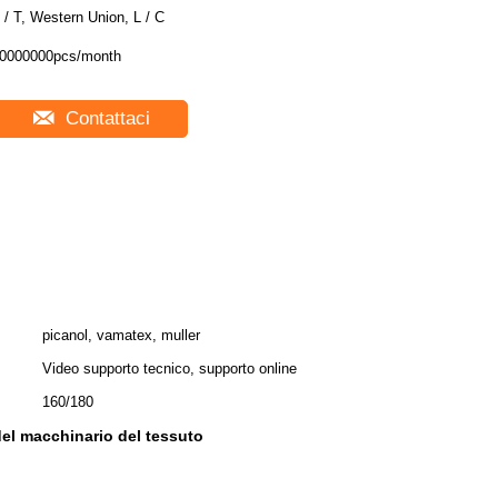
 / T, Western Union, L / C
0000000pcs/month
Contattaci
picanol, vamatex, muller
Video supporto tecnico, supporto online
160/180
del macchinario del tessuto