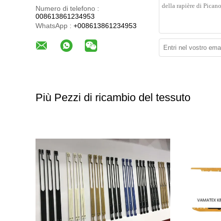
Numero di telefono :
008613861234953
WhatsApp :
+008613861234953
Più Pezzi di ricambio del tessuto