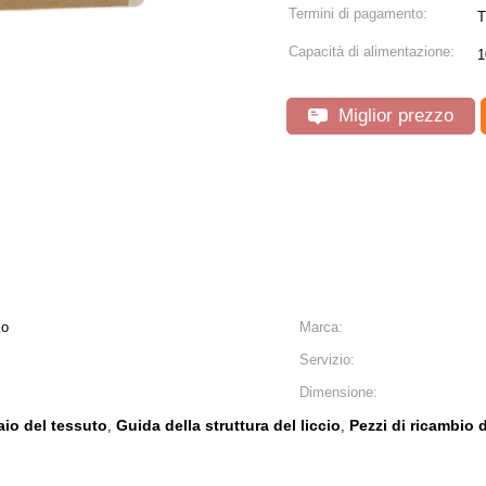
Termini di pagamento:
T
Capacità di alimentazione:
1
Miglior prezzo
io
Marca:
Servizio:
Dimensione:
laio del tessuto
Guida della struttura del liccio
Pezzi di ricambio 
,
,