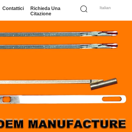
Italian
Contattici
Richieda Una
Citazione