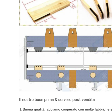
Il nostro buon prima & servizio post vendita:
Buona qualità: abbiamo cooperato con molte fabbriche st
1.