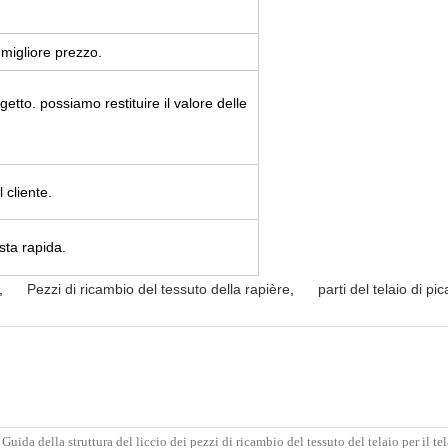
l migliore prezzo.
tto. possiamo restituire il valore delle
 cliente.
sta rapida.
,
Pezzi di ricambio del tessuto della rapière
,
parti del telaio di pi